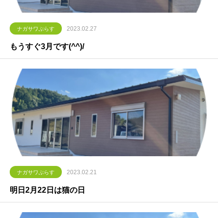
2023.02.27
ナガサワぷらす
もうすぐ3月です(^^)/
2023.02.21
ナガサワぷらす
明日2月22日は猫の日