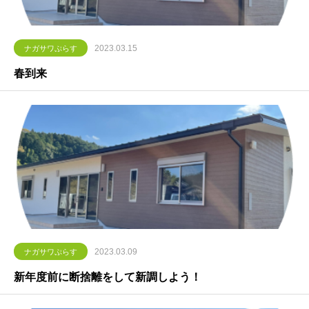
2023.03.15
ナガサワぷらす
春到来
2023.03.09
ナガサワぷらす
新年度前に断捨離をして新調しよう！