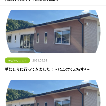
2023.05.24
ナガサワぷらす
草むしりに行ってきました！～ねこのてぷらす+～