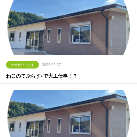
2023.03.07
ナガサワぷらす
ねこのてぷらす+で大工仕事！？