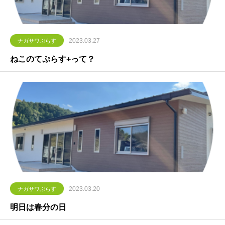
2023.03.27
ナガサワぷらす
ねこのてぷらす+って？
2023.03.20
ナガサワぷらす
明日は春分の日