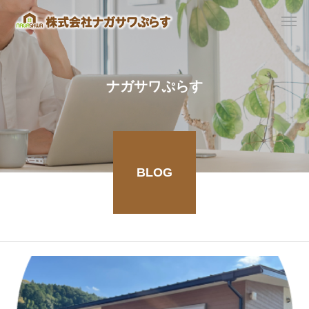
ナガサワぷらす
BLOG