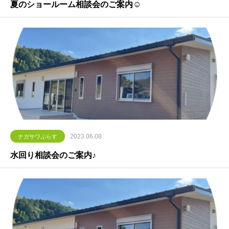
夏のショールーム相談会のご案内☺
2023.06.08
ナガサワぷらす
水回り相談会のご案内♪