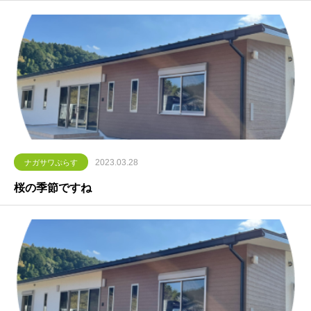
2023.03.28
ナガサワぷらす
桜の季節ですね