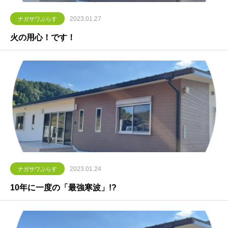
2023.01.27
ナガサワぷらす
火の用心！です！
2023.01.24
ナガサワぷらす
10年に一度の「最強寒波」!?