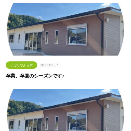
2023.03.17
ナガサワぷらす
卒業、卒園のシーズンです♪