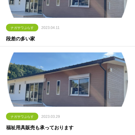
2023.04.11
ナガサワぷらす
段差の多い家
2023.03.29
ナガサワぷらす
福祉用具販売も承っております