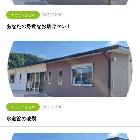
2023.02.09
ナガサワぷらす
あなたの身近なお助けマン！
2023.02.06
ナガサワぷらす
水道管の破裂