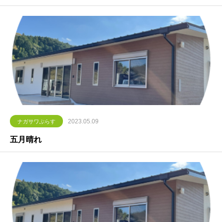
2023.05.09
ナガサワぷらす
五月晴れ