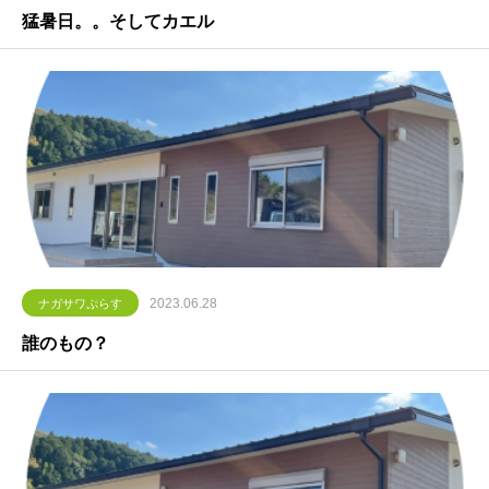
猛暑日。。そしてカエル
2023.06.28
ナガサワぷらす
誰のもの？