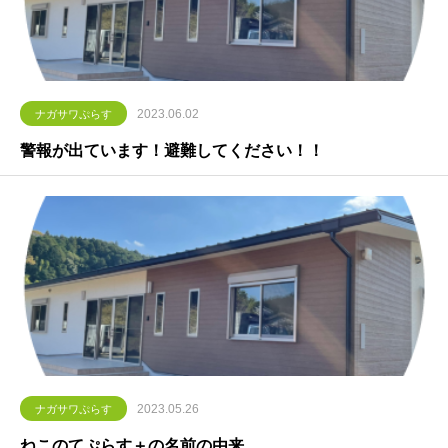
2023.06.02
ナガサワぷらす
警報が出ています！避難してください！！
2023.05.26
ナガサワぷらす
ねこのてぷらす＋の名前の由来