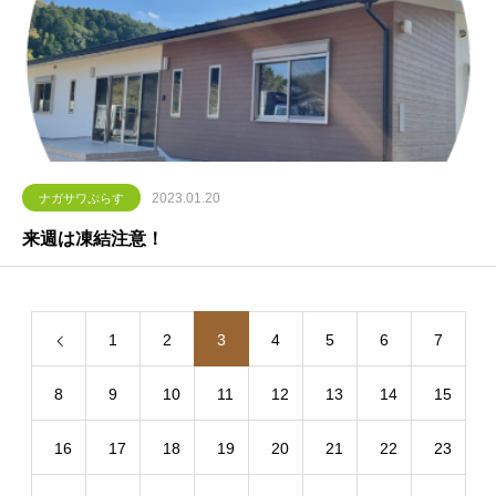
2023.01.20
ナガサワぷらす
来週は凍結注意！
1
2
3
4
5
6
7
8
9
10
11
12
13
14
15
16
17
18
19
20
21
22
23