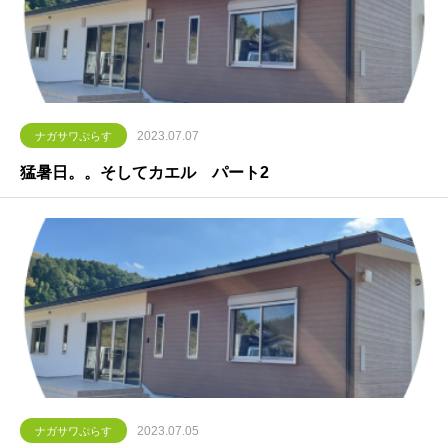
2023.07.07
ナガサワぷらす
猛暑日。。そしてカエル パート2
2023.07.05
ナガサワぷらす