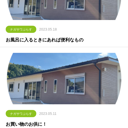
2023.05.18
ナガサワぷらす
お風呂に入るときにあれば便利なもの
2023.05.11
ナガサワぷらす
お買い物のお供に！