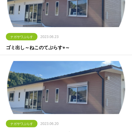
2023.06.23
ナガサワぷらす
ゴミ出し～ねこのてぷらす+～
2023.06.20
ナガサワぷらす