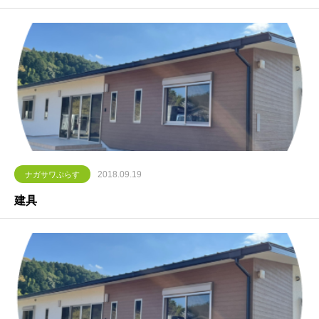
2018.09.19
ナガサワぷらす
建具