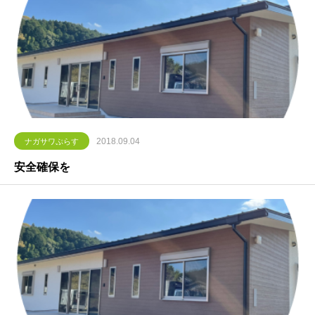
2018.09.04
ナガサワぷらす
安全確保を