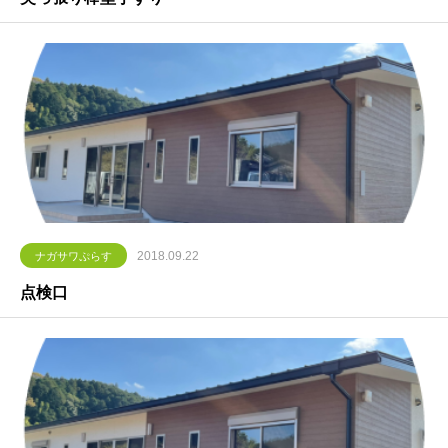
2018.09.22
ナガサワぷらす
点検口