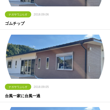
2018.09.06
ナガサワぷらす
ゴムチップ
2018.09.05
ナガサワぷらす
台風一家に台風一過