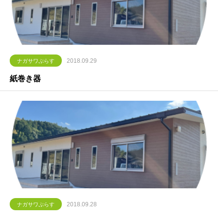
2018.09.29
ナガサワぷらす
紙巻き器
2018.09.28
ナガサワぷらす