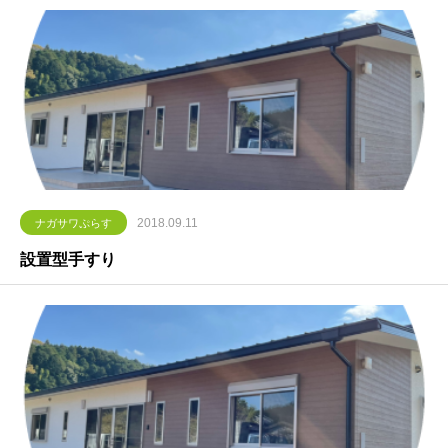
2018.09.11
ナガサワぷらす
設置型手すり