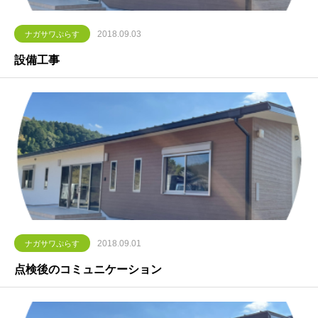
2018.09.03
ナガサワぷらす
設備工事
2018.09.01
ナガサワぷらす
点検後のコミュニケーション