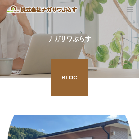
ナガサワぷらす
BLOG