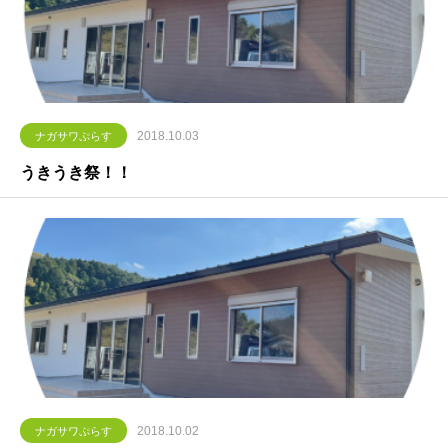
2018.10.03
ナガサワぷらす
うきうき祭！！
2018.10.02
ナガサワぷらす