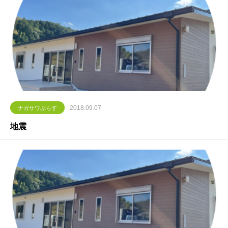
2018.09.07
ナガサワぷらす
地震