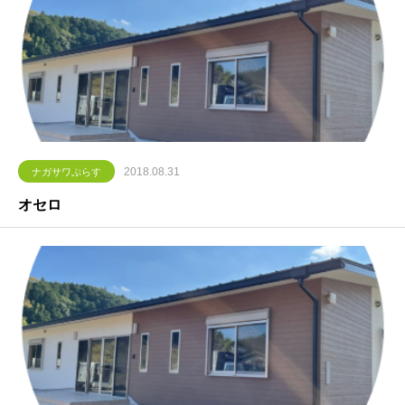
2018.08.31
ナガサワぷらす
オセロ