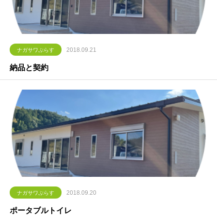
2018.09.21
ナガサワぷらす
納品と契約
2018.09.20
ナガサワぷらす
ポータブルトイレ