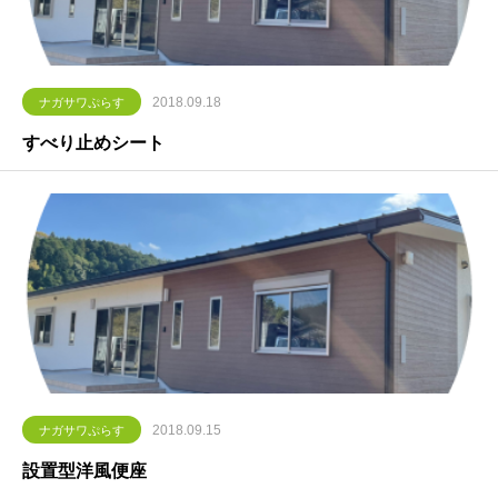
2018.09.18
ナガサワぷらす
すべり止めシート
2018.09.15
ナガサワぷらす
設置型洋風便座