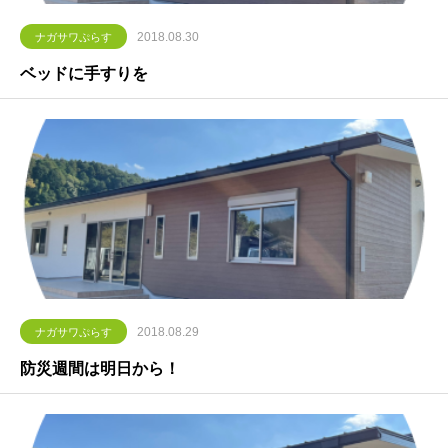
2018.08.30
ナガサワぷらす
ベッドに手すりを
2018.08.29
ナガサワぷらす
防災週間は明日から！