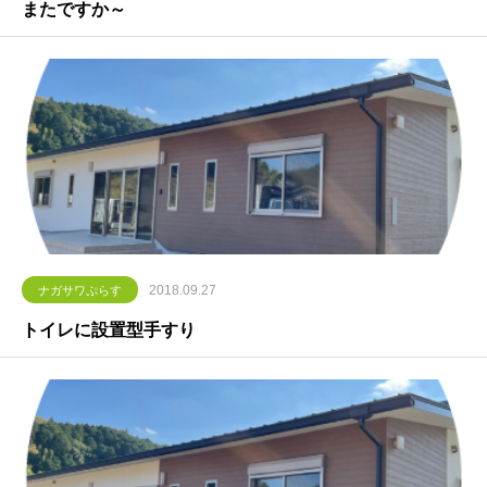
またですか～
2018.09.27
ナガサワぷらす
トイレに設置型手すり