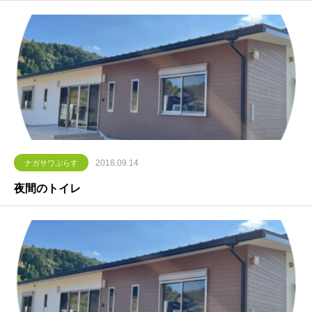
2018.09.14
ナガサワぷらす
夜間のトイレ