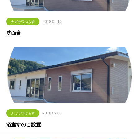
2018.09.10
ナガサワぷらす
洗面台
2018.09.08
ナガサワぷらす
浴室すのこ設置