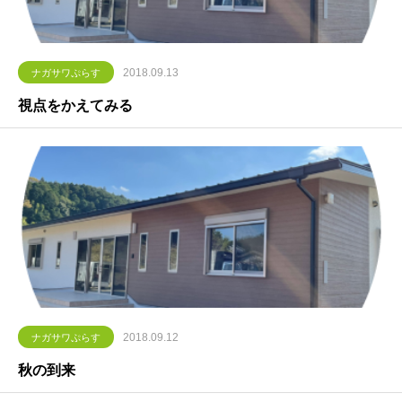
2018.09.13
ナガサワぷらす
視点をかえてみる
2018.09.12
ナガサワぷらす
秋の到来