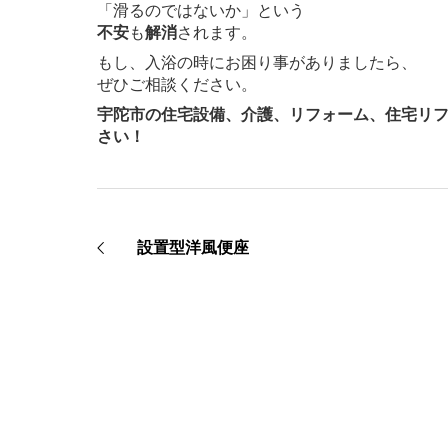
「滑るのではないか」という
不安
も
解消
されます。
もし、入浴の時にお困り事がありましたら、
ぜひご相談ください。
宇陀市の住宅設備、介護、リフォーム、住宅リ
さい！
設置型洋風便座