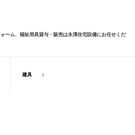
フォーム、福祉用具貸与・販売は永澤住宅設備にお任せくだ
建具