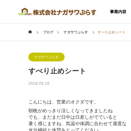
事業内容
ブログ
ナガサワぷらす
すべり止めシート
ナガサワぷらす
すべり止めシート
SERVICE
2018.09.18
事業内容
こんにちは、営業のオクダです。
朝晩がめっきり涼しくなってきましたね
でも、まだまだ日中は日差しがでていると
暑く感じますね、気温や体調に合わせて適度な
住宅事業
水分補給と休憩をとってください。