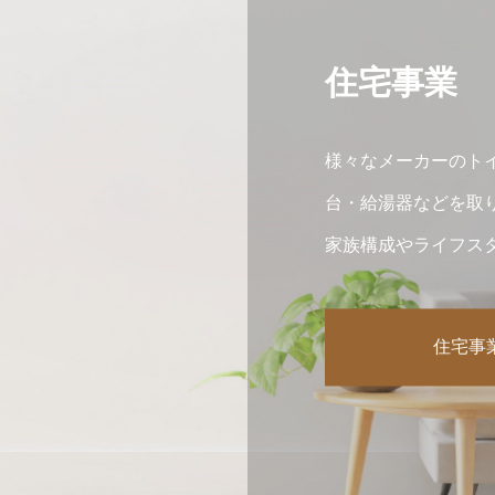
住宅事業
様々なメーカーのト
台・給湯器などを取
家族構成やライフス
ます。
住宅事