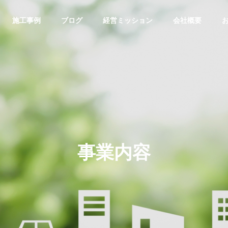
施工事例
ブログ
経営ミッション
会社概要
事業内容
介護福祉事業