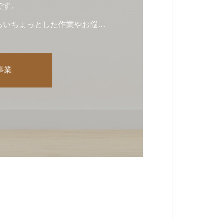
です。
らいちょっとした作業やお悩み
相談ください。
事業