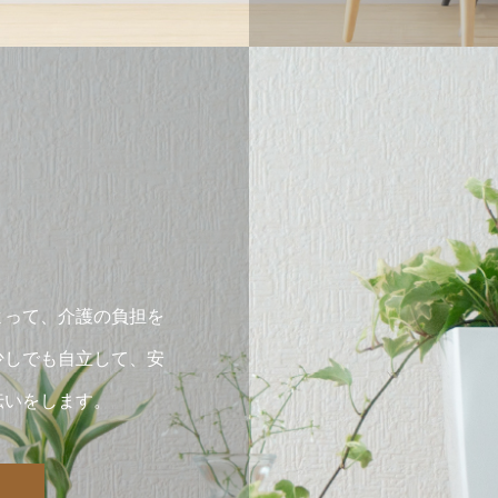
よって、介護の負担を
少しでも自立して、安
伝いをします。