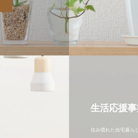
生活応援事
住み慣れた自宅暮ら