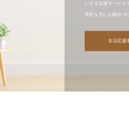
いする支援サービス
身近な方にも頼みづ
なども、私たちにご
生活応援