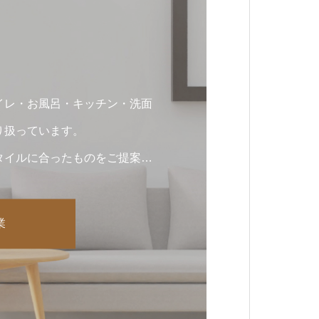
イレ・お風呂・キッチン・洗面
り扱っています。
タイルに合ったものをご提案し
業