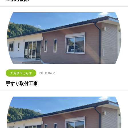
2018.04.21
ナガサワぷらす
手すり取付工事