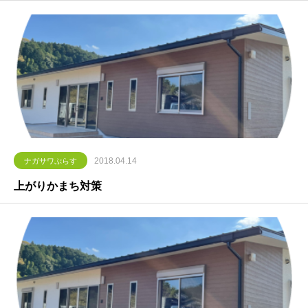
2018.04.14
ナガサワぷらす
上がりかまち対策