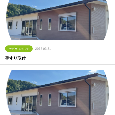
2018.03.31
ナガサワぷらす
手すり取付