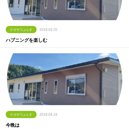
2018.04.20
ナガサワぷらす
ハプニングを楽しむ
2018.04.19
ナガサワぷらす
今晩は