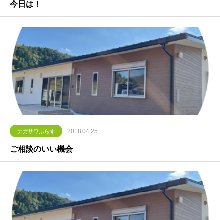
今日は！
2018.04.25
ナガサワぷらす
ご相談のいい機会