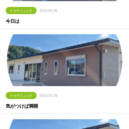
2018.03.30
ナガサワぷらす
今日は
2018.03.29
ナガサワぷらす
気がつけば満開