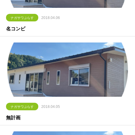
2018.04.06
ナガサワぷらす
名コンビ
2018.04.05
ナガサワぷらす
無計画