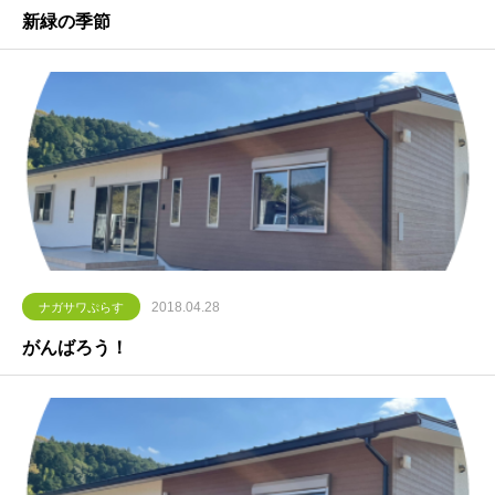
新緑の季節
2018.04.28
ナガサワぷらす
がんばろう！