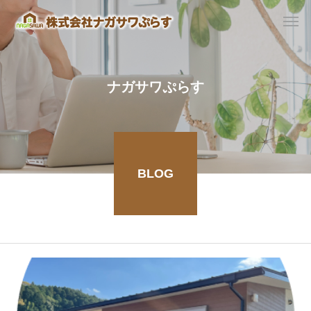
ナガサワぷらす
BLOG