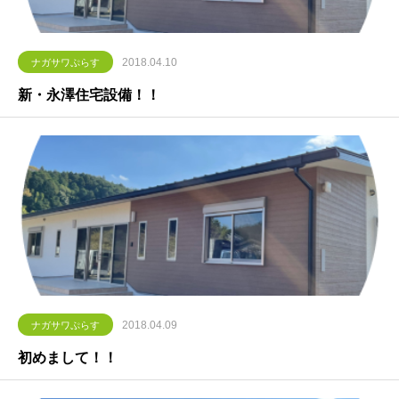
2018.04.10
ナガサワぷらす
新・永澤住宅設備！！
2018.04.09
ナガサワぷらす
初めまして！！