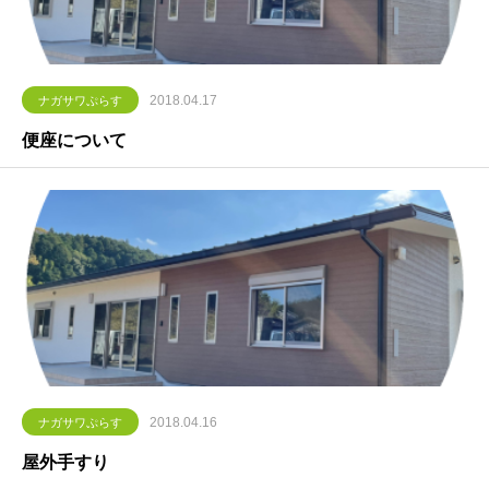
2018.04.17
ナガサワぷらす
便座について
2018.04.16
ナガサワぷらす
屋外手すり