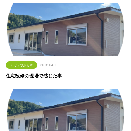
2018.04.11
ナガサワぷらす
住宅改修の現場で感じた事