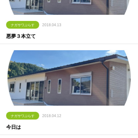
2018.04.13
ナガサワぷらす
悪夢３本立て
2018.04.12
ナガサワぷらす
今日は