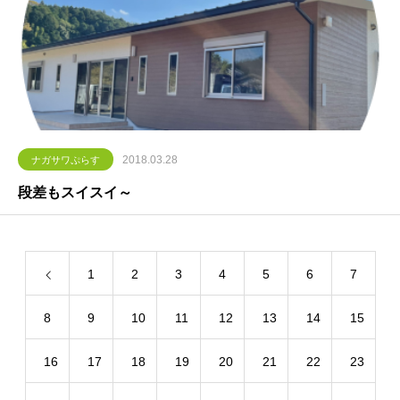
2018.03.28
ナガサワぷらす
段差もスイスイ～
1
2
3
4
5
6
7
8
9
10
11
12
13
14
15
16
17
18
19
20
21
22
23