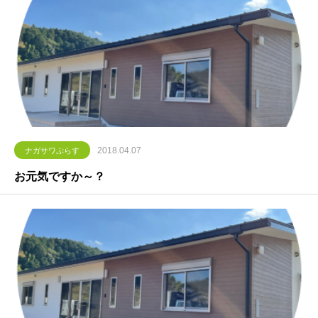
2018.04.07
ナガサワぷらす
お元気ですか～？