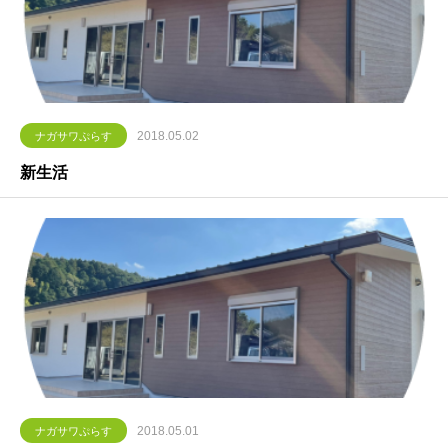
2018.05.02
ナガサワぷらす
新生活
2018.05.01
ナガサワぷらす