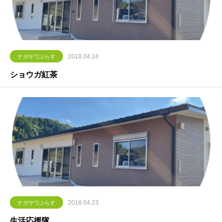
2018.04.24
ナガサワぷらす
ショウガ紅茶
2018.04.23
ナガサワぷらす
生活応援隊