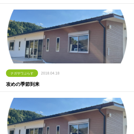
2018.04.18
ナガサワぷらす
攻めの季節到来