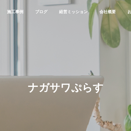
施工事例
ブログ
経営ミッション
会社概要
ナガサワぷらす
介護福祉事業