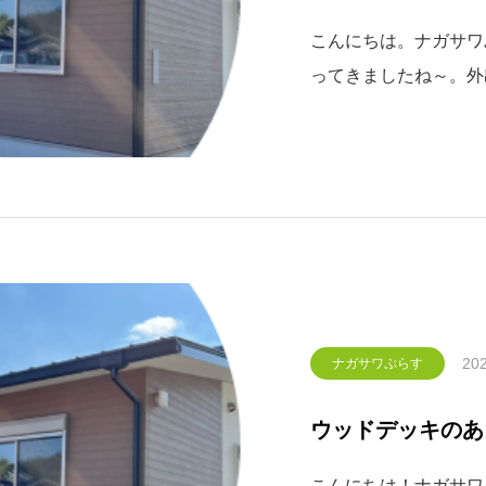
こんにちは。ナガサワぷ
ってきましたね～。外
年と同じく寂しいGW
でしょうか？外出自粛
できるようにしたいと
うか？
202
ナガサワぷらす
ウッドデッキのあ
こんにちは！ナガサワぷ