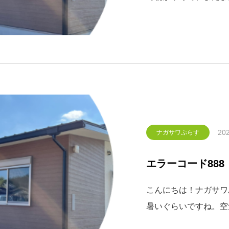
アコンの設置を考えて
方で、エアコンの使用
命に関わる事も多いで
難し
202
ナガサワぷらす
エラーコード888
こんにちは！ナガサワぷ
暑いぐらいですね。空
には十分お気を付けく