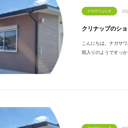
202
ナガサワぷらす
クリナップのショー
こんにちは。ナガサワぷ
雨入りのようですっか
す。体調崩さないよう
てもらえない状況をチ
どうぞお気を付け下さ