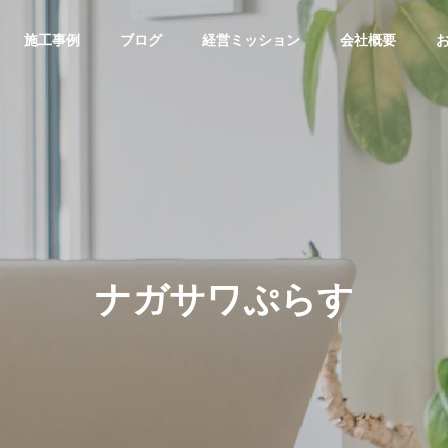
施工事例
ブログ
経営ミッション
会社概要
ナガサワぷらす
介護福祉事業