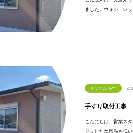
ました。ウォシュレッ
なものもあるので用途
せて頂いたアプリコッ
性にとても優れていま
201
ナガサワぷらす
手すり取付工事
こんにちは、営業スタ
りましたね気温も低い