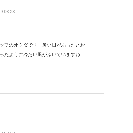
9.03.23
ッフのオクダです。暑い日があったとお
ったように冷たい風がふいていますね。
られないですね。体調管理をしっかりと
以前住宅改修でトイレに手すりを取り付
加工事の依頼がありましたのでいってき