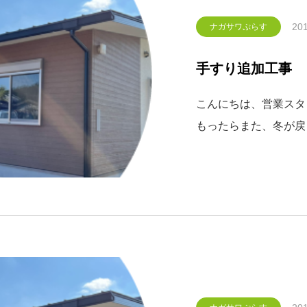
201
ナガサワぷらす
手すり追加工事
こんにちは、営業スタ
もったらまた、冬が戻
まだまだ冬物が片づけ
してお過ごし下さい。
けた方から手すりの追
まし