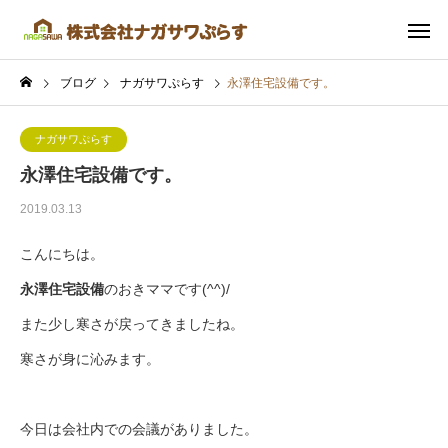
ブログ
ナガサワぷらす
永澤住宅設備です。
ナガサワぷらす
永澤住宅設備です。
2019.03.13
こんにちは。
永澤住宅設備
のおきママです(^^)/
また少し寒さが戻ってきましたね。
寒さが身に沁みます。
今日は会社内での会議がありました。