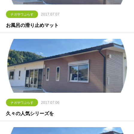
2017.07.07
ナガサワぷらす
お風呂の滑り止めマット
2017.07.06
ナガサワぷらす
久々の人気シリーズを