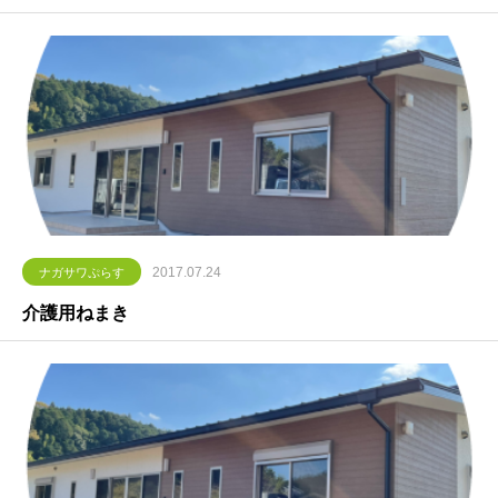
2017.07.24
ナガサワぷらす
介護用ねまき