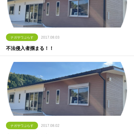
2017.08.03
ナガサワぷらす
不法侵入者掴まる！！
2017.08.02
ナガサワぷらす