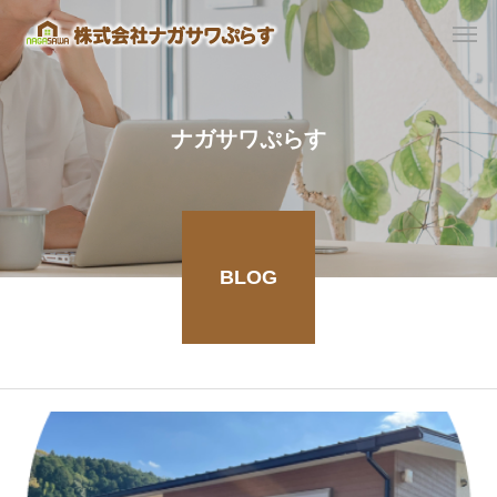
ナガサワぷらす
BLOG