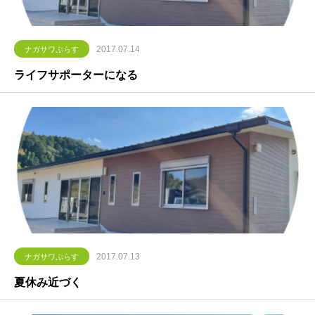
2017.07.14
ナガサワぷらす
ライフサポーターになる
2017.07.13
ナガサワぷらす
夏休み近づく