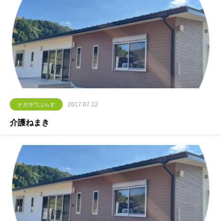
2017.07.12
ナガサワぷらす
介護ねまき