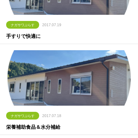
2017.07.19
ナガサワぷらす
手すりで快適に
2017.07.18
ナガサワぷらす
栄養補助食品＆水分補給