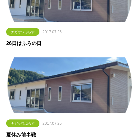
2017.07.26
ナガサワぷらす
26日はふろの日
2017.07.25
ナガサワぷらす
夏休み前半戦