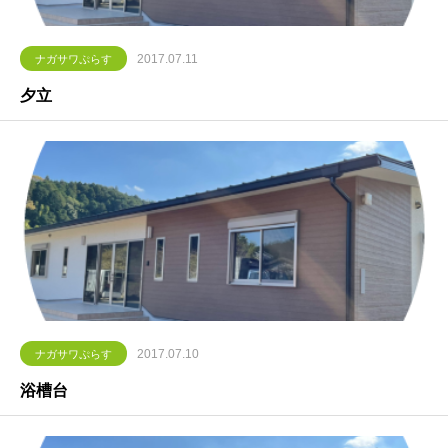
2017.07.11
ナガサワぷらす
夕立
2017.07.10
ナガサワぷらす
浴槽台