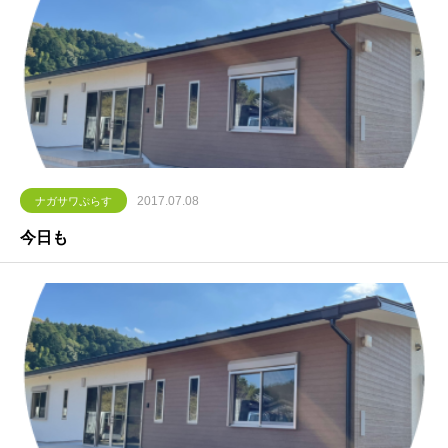
2017.07.08
ナガサワぷらす
今日も