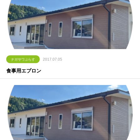
2017.07.05
ナガサワぷらす
食事用エプロン