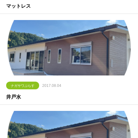
マットレス
2017.08.04
ナガサワぷらす
井戸水