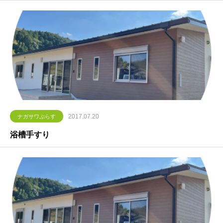
2017.07.20
ナガサワぷらす
浴槽手すり