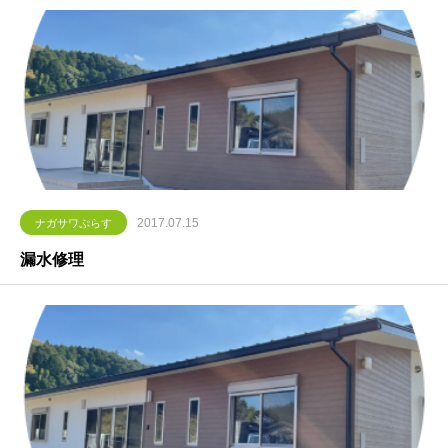
2017.07.15
ナガサワぷらす
漏水修理