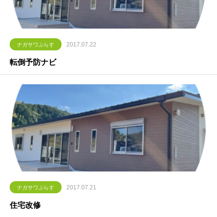
2017.07.22
ナガサワぷらす
転倒予防ナビ
2017.07.21
ナガサワぷらす
住宅改修