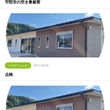
宇陀市の空き巣被害
2017.08.01
ナガサワぷらす
点検