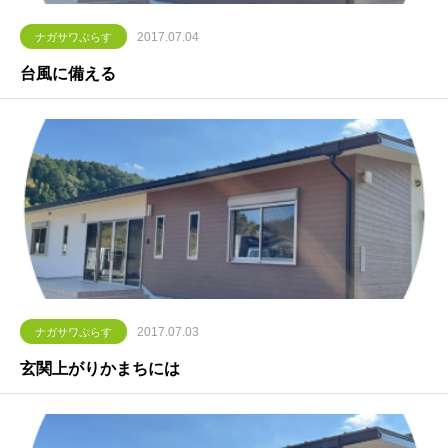
2017.07.04
ナガサワぷらす
台風に備える
2017.07.03
ナガサワぷらす
玄関上がりかまちには