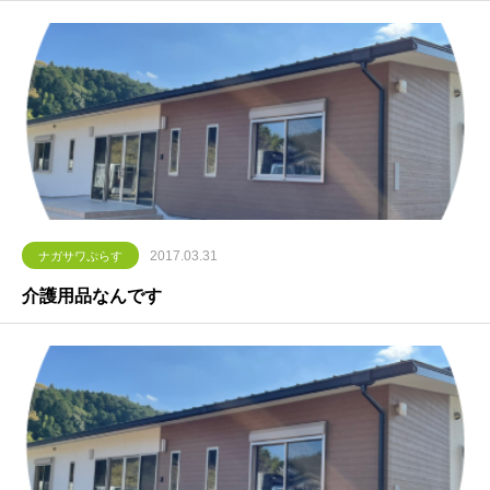
2017.03.31
ナガサワぷらす
介護用品なんです