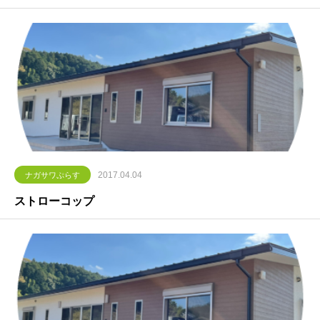
2017.04.04
ナガサワぷらす
ストローコップ