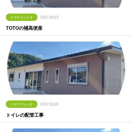
2017.03.23
ナガサワぷらす
TOTOの補高便座
2017.03.22
ナガサワぷらす
トイレの配管工事