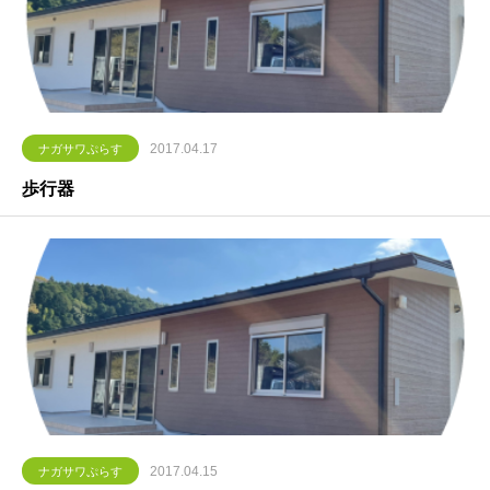
2017.04.17
ナガサワぷらす
歩行器
2017.04.15
ナガサワぷらす