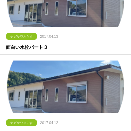
2017.04.13
ナガサワぷらす
面白い水栓パート３
2017.04.12
ナガサワぷらす