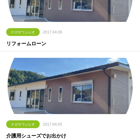
2017.04.06
ナガサワぷらす
リフォームローン
2017.04.05
ナガサワぷらす
介護用シューズでお出かけ