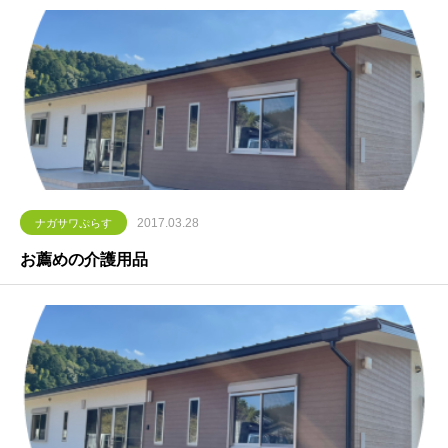
2017.03.28
ナガサワぷらす
お薦めの介護用品