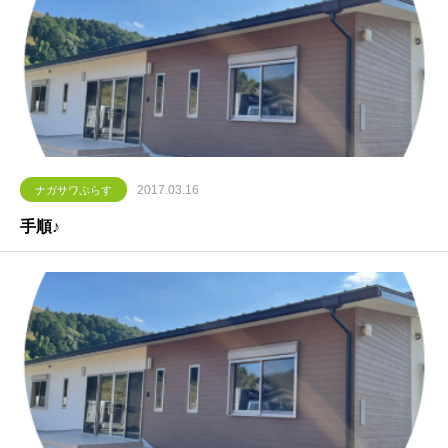
2017.03.16
ナガサワぷらす
手順♪