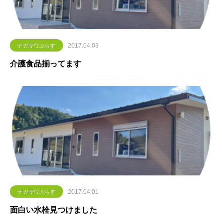
2017.04.03
ナガサワぷらす
介護食品揃ってます
2017.04.01
ナガサワぷらす
面白い水栓見つけました