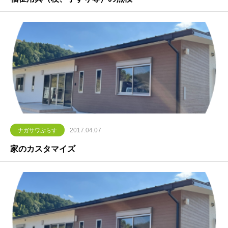
2017.04.07
ナガサワぷらす
家のカスタマイズ