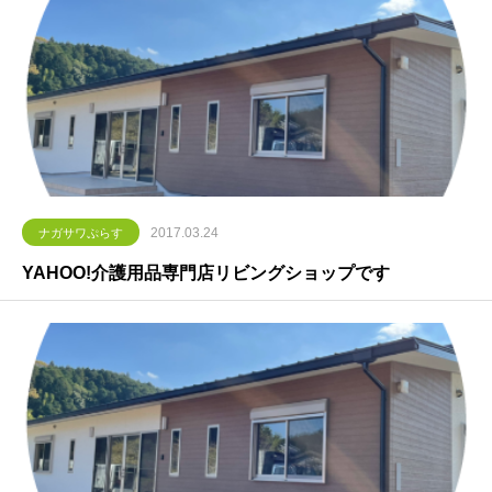
2017.03.24
ナガサワぷらす
YAHOO!介護用品専門店リビングショップです