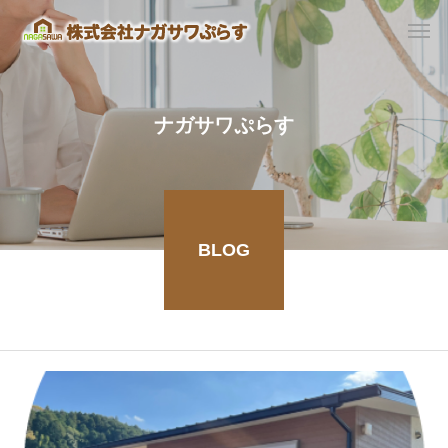
ナガサワぷらす
BLOG