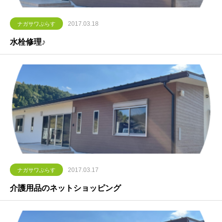
2017.03.18
ナガサワぷらす
水栓修理♪
2017.03.17
ナガサワぷらす
介護用品のネットショッピング