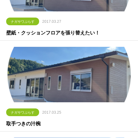
2017.03.27
ナガサワぷらす
壁紙・クッションフロアを張り替えたい！
2017.03.25
ナガサワぷらす
取手つきの汁椀