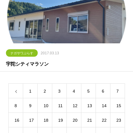
2017.03.13
ナガサワぷらす
宇陀シティマラソン
1
2
3
4
5
6
7
8
9
10
11
12
13
14
15
16
17
18
19
20
21
22
23