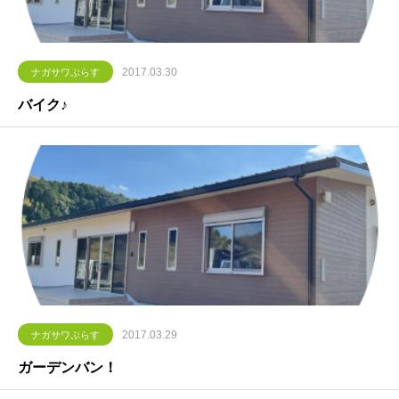
2017.03.30
ナガサワぷらす
バイク♪
2017.03.29
ナガサワぷらす
ガーデンバン！