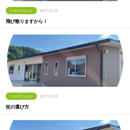
2017.03.15
ナガサワぷらす
飛び散りますから！
2017.03.14
ナガサワぷらす
杖の選び方