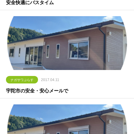
安全快適にバスタイム
2017.04.11
ナガサワぷらす
宇陀市の安全・安心メールで