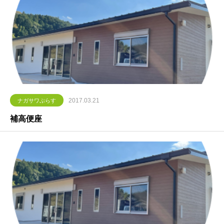
2017.03.21
ナガサワぷらす
補高便座