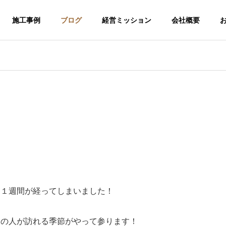
施工事例
ブログ
経営ミッション
会社概要
に１週間が経ってしまいました！
介護福祉事業
くの人が訪れる季節がやって参ります！