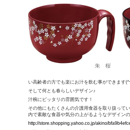
い高齢者の方でも楽にお汁を飲む事ができます(^^
そして何とも春らしいデザイン♪
汁椀にピッタリの雰囲気です！
その他にもたくさんの介護用食器を取り扱って
内で素敵な食器や気分の上がるようなデザインの
http://store.shopping.yahoo.co.jp/akino/bfa9b4efc