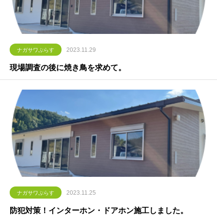
2023.11.29
ナガサワぷらす
現場調査の後に焼き鳥を求めて。
2023.11.25
ナガサワぷらす
防犯対策！インターホン・ドアホン施工しました。