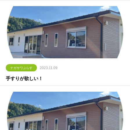
2023.11.09
ナガサワぷらす
手すりが欲しい！