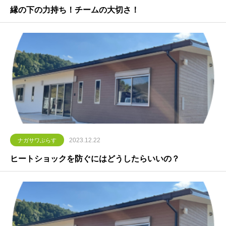
縁の下の力持ち！チームの大切さ！
2023.12.22
ナガサワぷらす
ヒートショックを防ぐにはどうしたらいいの？