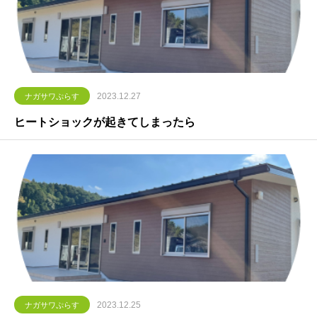
2023.12.27
ナガサワぷらす
ヒートショックが起きてしまったら
2023.12.25
ナガサワぷらす