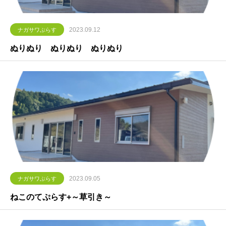
2023.09.12
ナガサワぷらす
ぬりぬり ぬりぬり ぬりぬり
2023.09.05
ナガサワぷらす
ねこのてぷらす+～草引き～