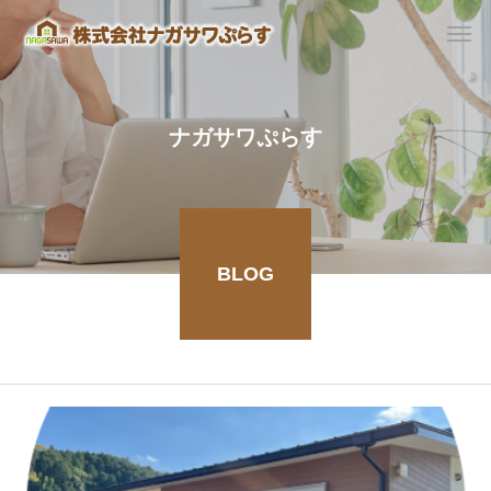
ナガサワぷらす
BLOG