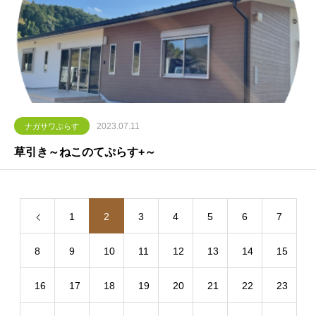
2023.07.11
ナガサワぷらす
草引き～ねこのてぷらす+～
1
2
3
4
5
6
7
8
9
10
11
12
13
14
15
16
17
18
19
20
21
22
23