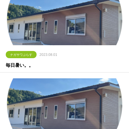
2023.08.01
ナガサワぷらす
毎日暑い。。