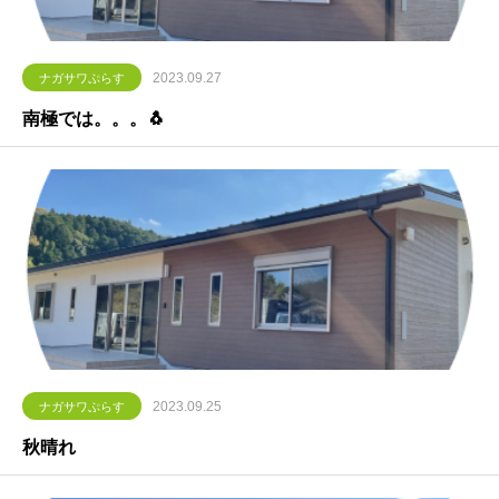
2023.09.27
ナガサワぷらす
南極では。。。🐧
2023.09.25
ナガサワぷらす
秋晴れ