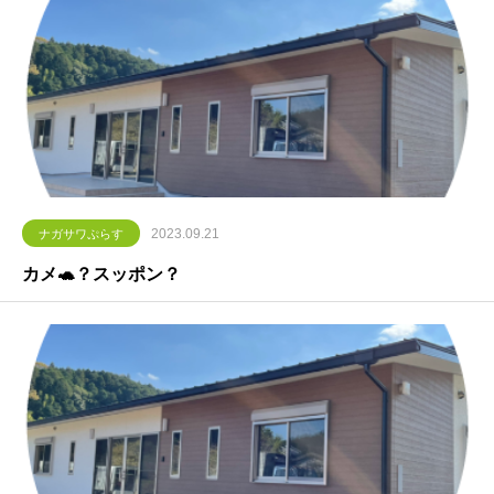
2023.09.21
ナガサワぷらす
カメ🐢？スッポン？