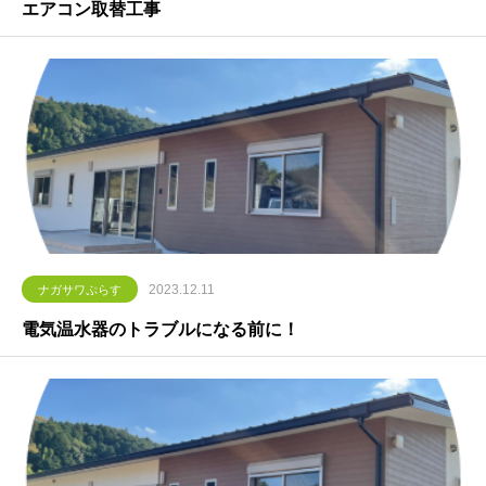
エアコン取替工事
2023.12.11
ナガサワぷらす
電気温水器のトラブルになる前に！