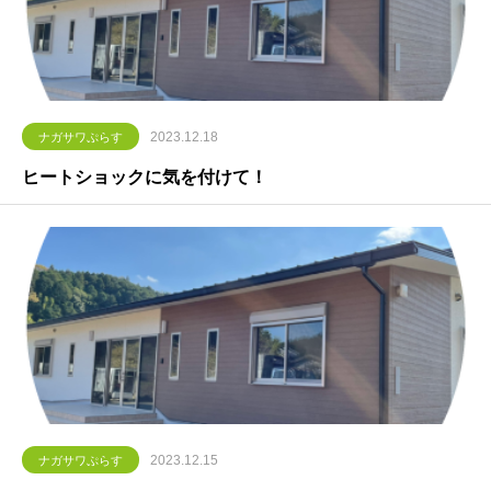
2023.12.18
ナガサワぷらす
ヒートショックに気を付けて！
2023.12.15
ナガサワぷらす