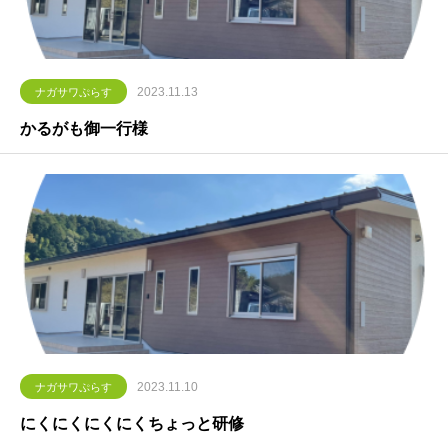
2023.11.13
ナガサワぷらす
かるがも御一行様
2023.11.10
ナガサワぷらす
にくにくにくにくちょっと研修