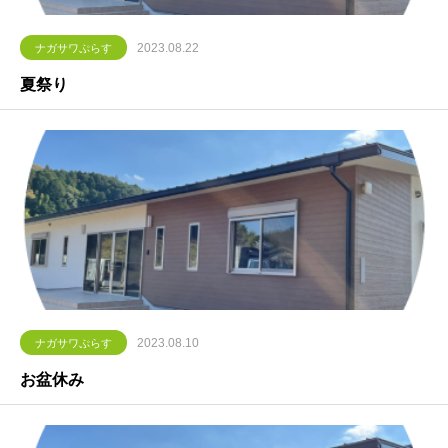
2023.08.22
ナガサワぷらす
夏祭り
2023.08.10
ナガサワぷらす
お盆休み