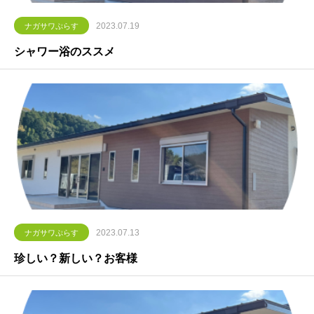
2023.07.19
ナガサワぷらす
シャワー浴のススメ
2023.07.13
ナガサワぷらす
珍しい？新しい？お客様