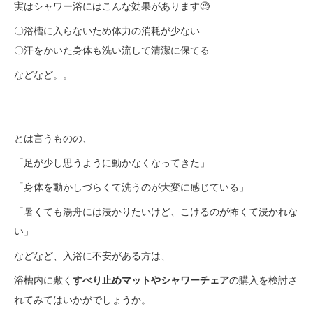
実はシャワー浴にはこんな効果があります🧐
〇浴槽に入らないため体力の消耗が少ない
〇汗をかいた身体も洗い流して清潔に保てる
などなど。。
とは言うものの、
「足が少し思うように動かなくなってきた」
「身体を動かしづらくて洗うのが大変に感じている」
「暑くても湯舟には浸かりたいけど、こけるのが怖くて浸かれな
い」
などなど、入浴に不安がある方は、
浴槽内に敷く
すべり止めマットやシャワーチェア
の購入を検討さ
れてみてはいかがでしょうか。