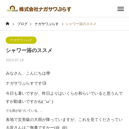
ブログ
ナガサワぷらす
シャワー浴のススメ
ナガサワぷらす
シャワー浴のススメ
2023.07.19
みなさん、こんにちは🤓
ナガサワぷらすです🧐
今日も暑いですが、昨日よりはいくらか和らいでいると思うんで
すが勘違いですかね( ˘ω˘ )
でも雨が近づいている。。
各地で災害級の大雨が降っていますが、これを見てくださってい
る皆さんはご無事ですかー(@_@)