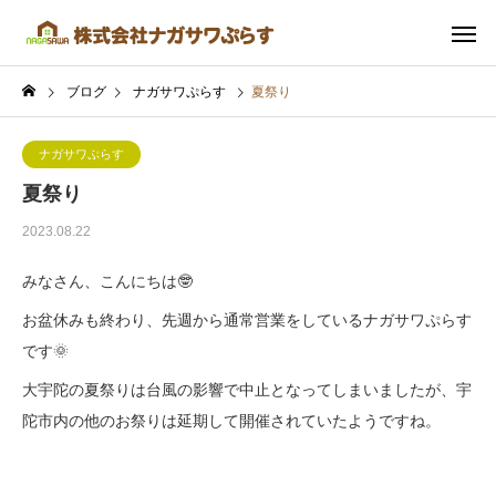
ブログ
ナガサワぷらす
夏祭り
ナガサワぷらす
夏祭り
2023.08.22
みなさん、こんにちは🤓
お盆休みも終わり、先週から通常営業をしているナガサワぷらす
です🌞
大宇陀の夏祭りは台風の影響で中止となってしまいましたが、宇
陀市内の他のお祭りは延期して開催されていたようですね。