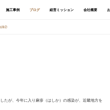
施工事例
ブログ
経営ミッション
会社概要
知識②
ましたが、今年に入り麻疹（はしか）の感染が、近畿地方を
介護福祉事業