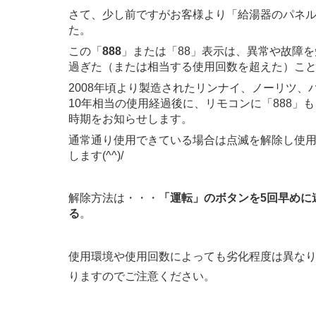
さて、少し前ですがお客様より「給湯器のパネル
た。
この「
888
」または「88」表示は、異常や故障
過ぎた（または相当する使用回数を超えた）こ
2008年頃より製造されたリンナイ、ノーリツ
10年相当の使用経過後に、リモコンに「888」
時期をお知らせします。
通常通り使用できている場合は点滅を解除し使
します(^^)/
解除方法は・・・
「運転」のボタンを5回早めに
る
。
使用環境や使用回数によっても劣化程度は異な
りますのでご注意ください。