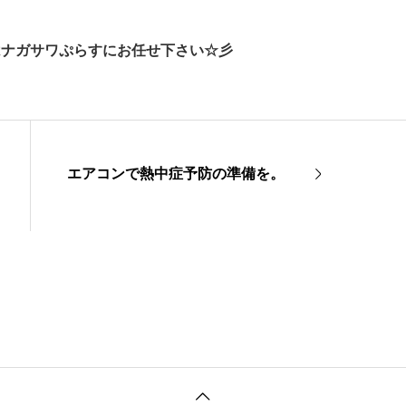
はナガサワぷらすにお任せ下さい☆彡
エアコンで熱中症予防の準備を。