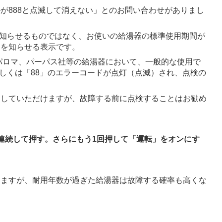
が888と点滅して消えない」とのお問い合わせがありまし
を知らせるものではなく、お使いの給湯器の標準使用期間が
とを知らせる表示です。
、パロマ、パーパス社等の給湯器において、一般的な使用で
もしくは「88」のエラーコードが点灯（点滅）され、点検の
用していただけますが、故障する前に点検することはお勧め
連続して押す。
さらにもう1回押して「運転」をオンにす
りますが、耐用年数が過ぎた給湯器は故障する確率も高くな