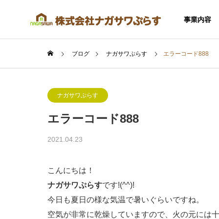
事業内容
ブログ
ナガサワぷらす
エラーコード888
ナガサワぷらす
エラーコード888
SERVICE
2021.04.23
事業内容
こんにちは！
ナガサワぷらす
です!(^^)!
今日も夏日の様な気温で暑いぐらいですね。
住宅事業
空気が非常に乾燥していますので、火の元には