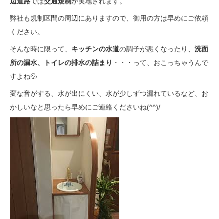
辺道路
では
交通規制
が実地されます。
弊社も規制区間の周辺にありますので、御用の方は早めにご依頼
ください。
そんな時に限って、
キッチンの水道
の調子が悪くなったり、
洗面
所の漏水、トイレの排水の詰まり
・・・って、おこっちゃうんで
すよね💦
変な音がする、水が出にくい、水が少しずつ漏れているなど、お
かしいなと思ったら早めにご連絡くださいね(^^)/