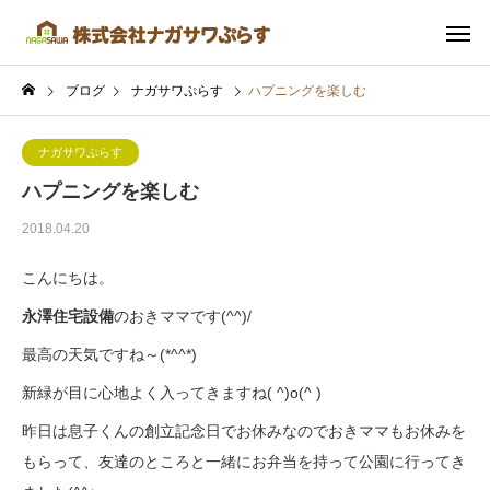
ブログ
ナガサワぷらす
ハプニングを楽しむ
ナガサワぷらす
ハプニングを楽しむ
2018.04.20
こんにちは。
永澤住宅設備
のおきママです(^^)/
最高の天気ですね～(*^^*)
新緑が目に心地よく入ってきますね( ^)o(^ )
昨日は息子くんの創立記念日でお休みなのでおきママもお休みを
もらって、友達のところと一緒にお弁当を持って公園に行ってき