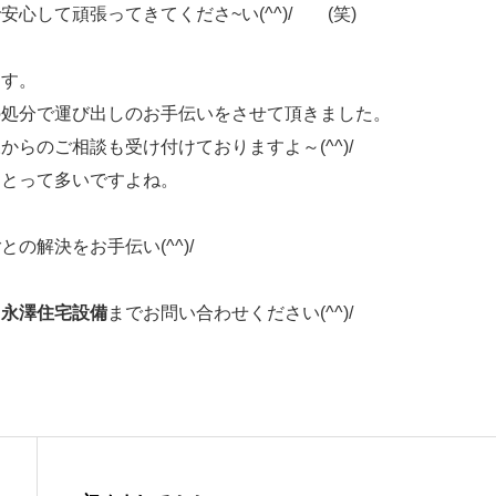
心して頑張ってきてくださ~い(^^)/ (笑)
ます。
の処分で運び出しのお手伝いをさせて頂きました。
からのご相談も受け付けておりますよ～(^^)/
ことって多いですよね。
の解決をお手伝い(^^)/
ら
永澤住宅設備
までお問い合わせください(^^)/