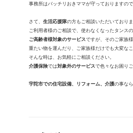
事務所はバッチリおきママが守っておりますので安
さて、
生活応援隊
の方もご相談いただいており
ご利用者様のご相談で、使わなくなったタンス
ご高齢者様対象のサービス
ですが、そのご家族様
重たい物を運んだり、ご家族様だけでも大変な
そんな時は、お気軽にご相談ください。
介護保険
では
対象外のサービス
で色々なお困りごと
宇陀市での住宅設備、リフォーム、介護
の事な