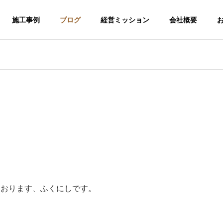
施工事例
ブログ
経営ミッション
会社概要
ております、ふくにしです。
介護福祉事業