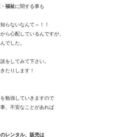
護
・
福祉
に関する事も
も知らないなんて～！！
々から心配しているんですが、
せんでした。
相談をしてみて下さい。
できたりします！
事を勉強していきますので
り事、不安なことがあれば
用のレンタル、販売は