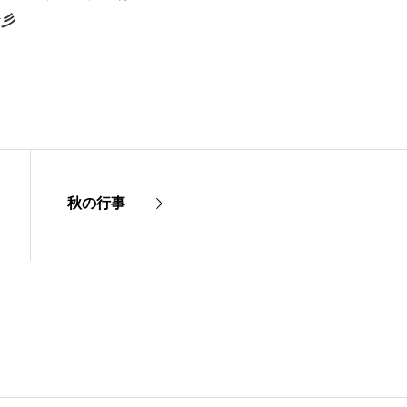
☆彡
秋の行事