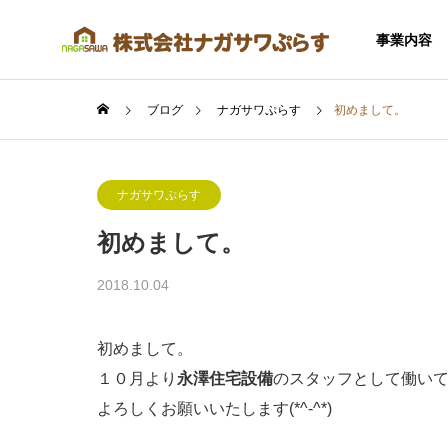
事業内容
ブログ
ナガサワぷらす
初めまして。
ナガサワぷらす
初めまして。
SERVICE
2018.10.04
事業内容
初めまして。
１０月より
永澤住宅設備
のスタッフとして働い
よろしくお願いいたします(*^-^*)
住宅事業