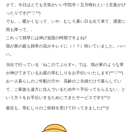
さて、今日はとても天気がいい宇陀市！五月晴れという言葉がぴ
ったりです(*^▽^*)
でも。。暖かくなって、いや、むしろ暑い日も出て来て、適度に
雨も降って。。
これって雑草には伸び放題の時期ですよね!!
我が家の庭も雑草の花がキレイに（！？）咲いていました。ハハ
ハ。
当社で行っている「ねこのてぷらす+」では、我が家のような草
が伸びてきているお庭の草むしりをお手伝いいたします(*^▽^*)
お一人暮らしのご年配の方や、高齢のご夫婦だけで暮らしてい
て、ご家族も遠方に住んでいるため中々手伝ってもらえない、と
いう方々をお手伝いするためにできたサービスです!(^^)!
最近も、草むしりのご依頼を受けて行ってきました(^^)/