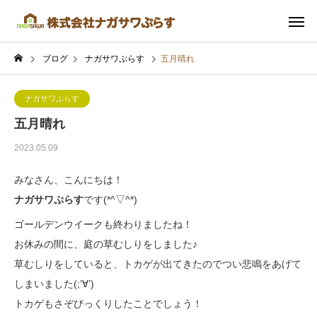
ブログ
ナガサワぷらす
五月晴れ
ナガサワぷらす
五月晴れ
2023.05.09
みなさん、こんにちは！
ナガサワぷらす
です(*^▽^*)
ゴールデンウイークも終わりましたね！
お休みの間に、庭の草むしりをしました♪
草むしりをしていると、トカゲが出てきたのでつい悲鳴をあげて
しまいました(;’∀’)
トカゲもさぞびっくりしたことでしょう！