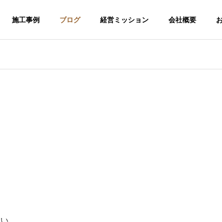
施工事例
ブログ
経営ミッション
会社概要
介護福祉事業
さい。