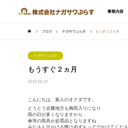
事業内容
ブログ
ナガサワぷらす
もうすぐ２ヵ月
ナガサワぷらす
もうすぐ２ヵ月
SERVICE
2018.06.07
事業内容
こんにちは、新人のオクダです。
とうとう近畿地方も梅雨入りになり
雨の日が多くなりますから
傘等の雨具が必需品となりますね
住宅事業
みなさん出かける際は必ずもってでかけてくだ