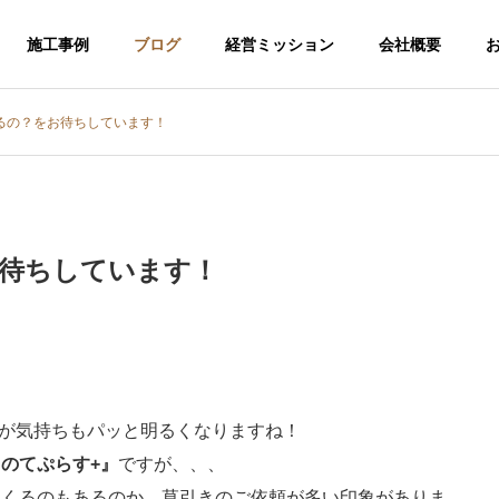
施工事例
ブログ
経営ミッション
会社概要
るの？をお待ちしています！
待ちしています！
る方が気持ちもパッと明るくなりますね！
のてぷらす+』
ですが、、、
介護福祉事業
てくるのもあるのか、草引きのご依頼が多い印象がありま