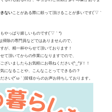
できない
ことがある際に頼って頂けることが多いです(´▽｀
？
やっぱり嬉しいものです(´▽｀*)
は掃除の専門員などではありませんので、
ますが、精一杯やらせて頂いております！
させて頂いてからの作業になりますでので、
ざいましたらお気軽にお尋ねください(^_^)/！！
、気になることや、こんなことってできるの？
さい(*´ω｀)皆様からのお声お待ちしております。