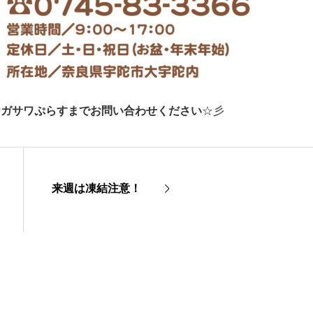
ナガサワぷらすまでお問い合わせください
☆彡
来週は凍結注意！