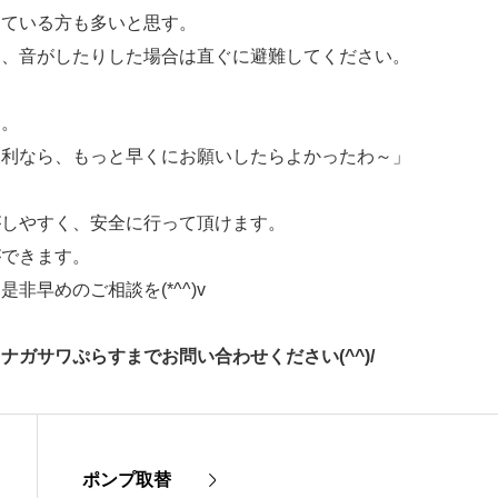
っている方も多いと思す。
り、音がしたりした場合は直ぐに避難してください。
た。
便利なら、もっと早くにお願いしたらよかったわ～」
がしやすく、安全に行って頂けます。
ができます。
早めのご相談を(*^^)v
ガサワぷらすまでお問い合わせください(^^)/
ポンプ取替