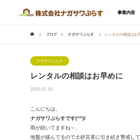
事業内容
ブログ
ナガサワぷらす
レンタルの相談はお
ナガサワぷらす
レンタルの相談はお早めに
SERVICE
2020.07.10
事業内容
こんにちは。
ナガサワぷらすです(^^)/
雨が続いてますね～。
住宅事業
地盤が緩んでるので土砂災害に引き続き警戒し