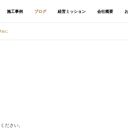
施工事例
ブログ
経営ミッション
会社概要
早めに
介護福祉事業
てください。