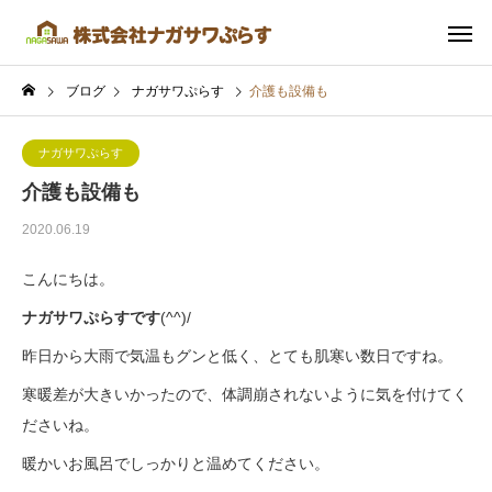
ブログ
ナガサワぷらす
介護も設備も
ナガサワぷらす
介護も設備も
2020.06.19
こんにちは。
ナガサワぷらすです
(^^)/
昨日から大雨で気温もグンと低く、とても肌寒い数日ですね。
寒暖差が大きいかったので、体調崩されないように気を付けてく
ださいね。
暖かいお風呂でしっかりと温めてください。