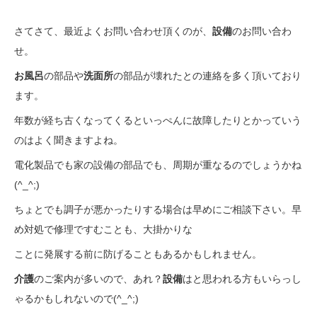
さてさて、最近よくお問い合わせ頂くのが、
設備
のお問い合わ
せ。
お風呂
の部品や
洗面所
の部品が壊れたとの連絡を多く頂いており
ます。
年数が経ち古くなってくるといっぺんに故障したりとかっていう
のはよく聞きますよね。
電化製品でも家の設備の部品でも、周期が重なるのでしょうかね
(^_^;)
ちょとでも調子が悪かったりする場合は早めにご相談下さい。早
め対処で修理ですむことも、大掛かりな
ことに発展する前に防げることもあるかもしれません。
介護
のご案内が多いので、あれ？
設備
はと思われる方もいらっし
ゃるかもしれないので(^_^;)