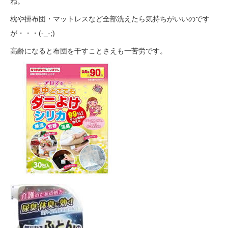
ね。
枕や掛布団・マットレスなど全部洗えたら気持ちがいいのです
が・・・(-_-;)
高齢になると布団を干すことさえも一苦労です。