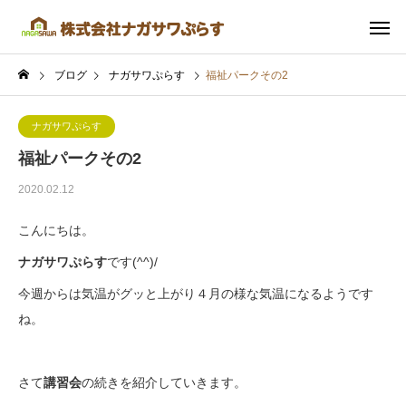
ブログ
ナガサワぷらす
福祉パークその2
ナガサワぷらす
福祉パークその2
2020.02.12
こんにちは。
ナガサワぷらす
です(^^)/
今週からは気温がグッと上がり４月の様な気温になるようです
ね。
さて
講習会
の続きを紹介していきます。