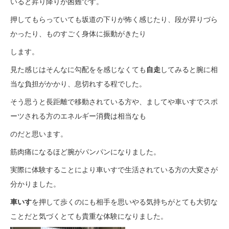
いると昇り降りが困難です。
押してもらっていても坂道の下りが怖く感じたり、段が昇りづら
かったり、ものすごく身体に振動がきたり
します。
見た感じはそんなに勾配をを感じなくても
自走
してみると腕に相
当な負担がかかり、息切れする程でした。
そう思うと長距離で移動されている方や、ましてや車いすでスポ
ーツされる方のエネルギー消費は相当なも
のだと思います。
筋肉痛になるほど腕がパンパンになりました。
実際に体験することにより車いすで生活されている方の大変さが
分かりました。
車いす
を押して歩くのにも相手を思いやる気持ちがとても大切な
ことだと気づくとても貴重な体験になりました。