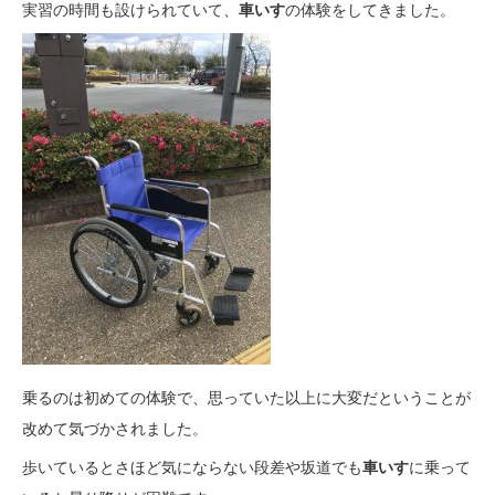
実習の時間も設けられていて、
車いす
の体験をしてきました。
乗るのは初めての体験で、思っていた以上に大変だということが
改めて気づかされました。
歩いているとさほど気にならない段差や坂道でも
車いす
に乗って