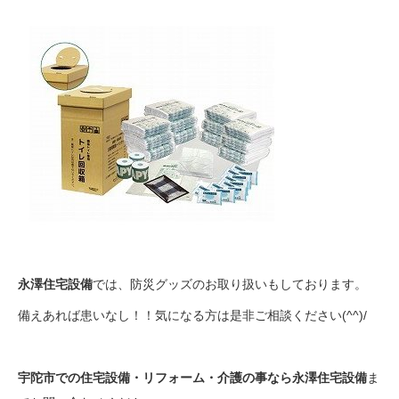
永澤住宅設備
では、防災グッズのお取り扱いもしております。
備えあれば患いなし！！気になる方は是非ご相談ください(^^)/
宇陀市での住宅設備・リフォーム・介護の事なら永澤住宅設備
ま