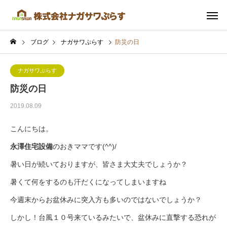
ブログ
ナガサワぷらす
防災の日
ナガサワぷらす
防災の日
2019.08.09
こんにちは。
永澤住宅設備
のおきママです(^^)/
暑い日が続いておりますが、皆さま大丈夫でしょうか？
暑くて何をするのも汗だくになってしまいますね
今週末からお盆休みに突入方も多いのではないでしょうか？
しかし！台風１０号来ているみたいで、盆休みに直撃する恐れが