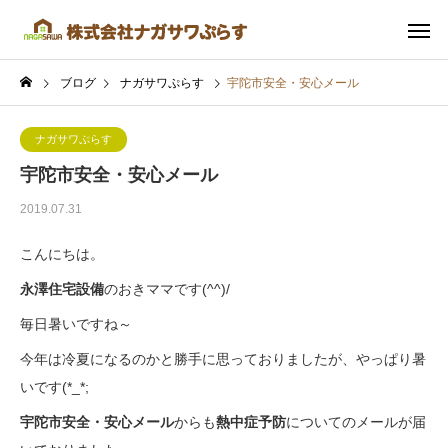
ブログ
ナガサワぷらす
宇陀市安全・安心メール
ナガサワぷらす
宇陀市安全・安心メール
2019.07.31
こんにちは。
永澤住宅設備
のおきママです(^^)/
毎日暑いですね～
今年は冷夏になるのかと勝手に思っておりましたが、やっぱり暑
いです(*_*;
宇陀市安全・安心メール
からも
熱中症予防
についてのメールが届