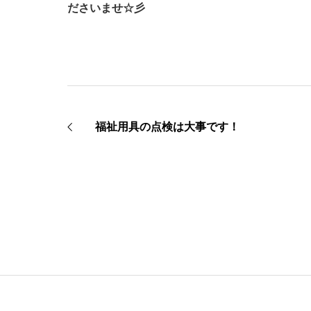
ださいませ☆彡
福祉用具の点検は大事です！