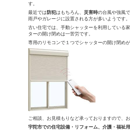
す。
最近では
防犯
はもちろん、
災害時
の台風や強風
雨戸やガレージに設置される方が多いようです
古い住宅では、手動シャッターを利用している
ターの開け閉めは一苦労です。
専用のリモコンで１つでシャッターの開け閉め
ご相談、お見積もりなど承っておりますので、
宇陀市での住宅設備・リフォーム、介護・福祉