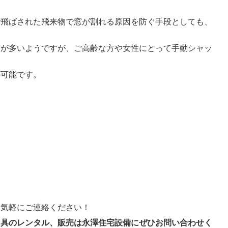
で飛ばされた飛来物で窓が割れる原因を防ぐ手段としても、
。
家が多いようですが、ご高齢な方や女性にとって手動シャッ
が可能です。
お気軽にご連絡ください！
用具のレンタル、販売は永澤住宅設備にぜひお問い合わせく