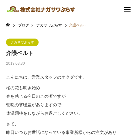
ブログ
ナガサワぷらす
介護ベルト
ナガサワぷらす
介護ベルト
2019.03.30
こんにちは、営業スタッフのオクダです。
桜の花も咲き始め
春を感じる今日のこの頃ですが
朝晩の寒暖差がありますので
体温調整をしながらお過ごしください。
さて、
昨日いつもお世話になっている事業所様からの注文があり