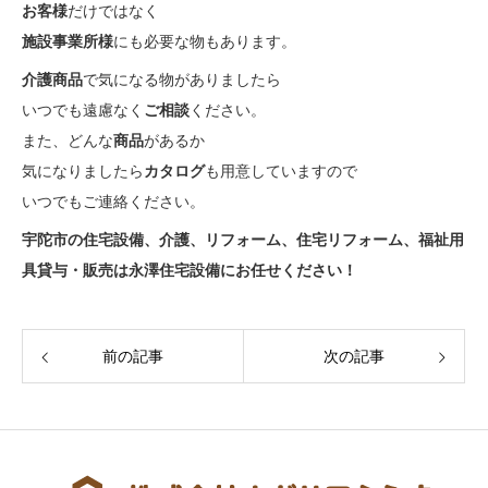
お客様
だけではなく
施設事業所様
にも必要な物もあります。
介護商品
で気になる物がありましたら
いつでも遠慮なく
ご相談
ください。
また、どんな
商品
があるか
気になりましたら
カタログ
も用意していますので
いつでもご連絡ください。
宇陀市の住宅設備、介護、リフォーム、住宅リフォーム、福祉用
具貸与・販売は永澤住宅設備にお任せください！
前の記事
次の記事