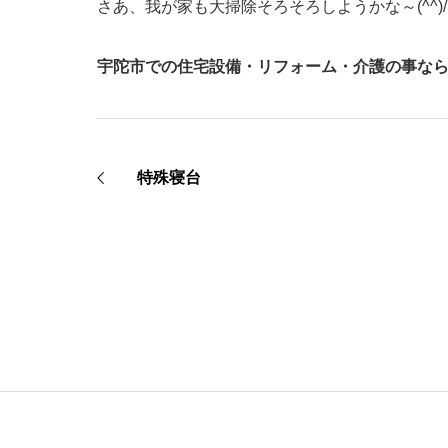
さあ、我が家も大掃除そろそろしようかな～(^^)/
宇陀市での住宅設備・リフォーム・介護の事な
特殊寝台