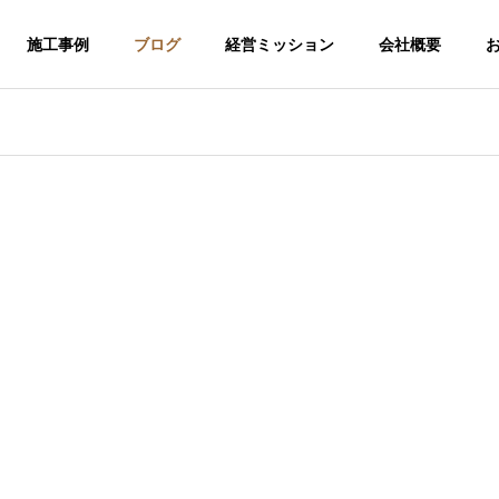
施工事例
ブログ
経営ミッション
会社概要
。
介護福祉事業