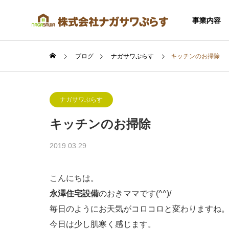
事業内容
ブログ
ナガサワぷらす
キッチンのお掃除
ナガサワぷらす
キッチンのお掃除
SERVICE
2019.03.29
事業内容
こんにちは。
永澤住宅設備
のおきママです(^^)/
毎日のようにお天気がコロコロと変わりますね
住宅事業
今日は少し肌寒く感じます。