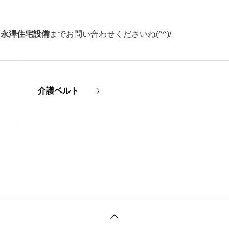
ら永澤住宅設備
までお問い合わせくださいね(^^)/
介護ベルト