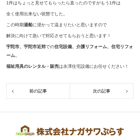
1件はちょっと見せてもらったら直ったのですがもう1件は
全く使用出来ない状態でした。
この時期
湯船
に浸かって温まりたいと思いますので
解決に向けて急いで対応させてもらおうと思います！
宇陀市、宇陀市近郊
での
住宅設備
、介護リフォーム、住宅リフォ
ーム、
福祉用具の
レンタル・
販売
は永澤住宅設備にお任せください！
前の記事
次の記事