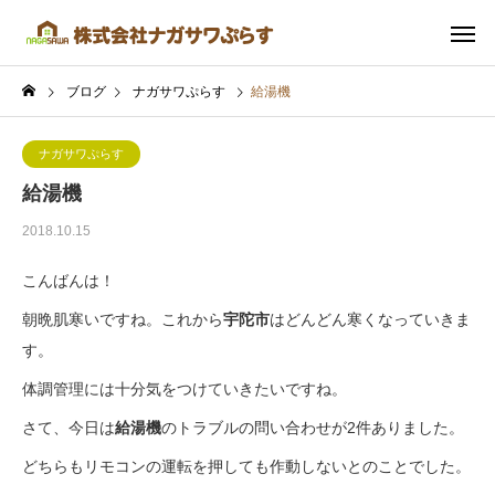
ブログ
ナガサワぷらす
給湯機
ナガサワぷらす
給湯機
2018.10.15
こんばんは！
朝晩肌寒いですね。これから
宇陀市
はどんどん寒くなっていきま
す。
体調管理には十分気をつけていきたいですね。
さて、今日は
給湯機
のトラブルの問い合わせが2件ありました。
どちらもリモコンの運転を押しても作動しないとのことでした。