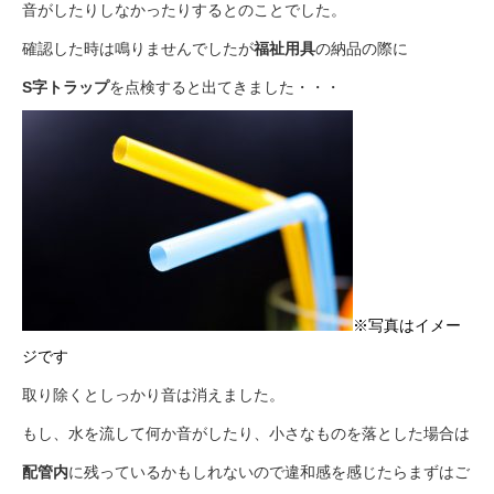
音がしたりしなかったりするとのことでした。
確認した時は鳴りませんでしたが
福祉用具
の納品の際に
S字トラップ
を点検すると出てきました・・・
※写真はイメー
ジです
取り除くとしっかり音は消えました。
もし、水を流して何か音がしたり、小さなものを落とした場合は
配管内
に残っているかもしれないので違和感を感じたらまずはご