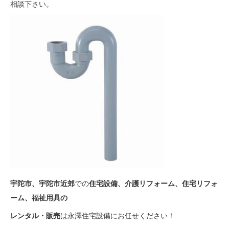
相談下さい。
宇陀市、宇陀市近郊
での
住宅設備
、介護リフォーム、住宅リフォ
ーム、福祉用具の
レンタル・
販売
は永澤住宅設備にお任せください！