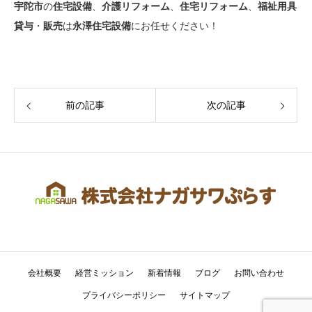
宇陀
市
の
住宅設備
、
介護リフォーム
、
住宅リフォーム
、
福祉用具
貸与
・
販売
は
永澤住宅設備
にお任せください！
前の記事
次の記事
会社概要
経営ミッション
新着情報
ブログ
お問い合わせ
プライバシーポリシー
サイトマップ