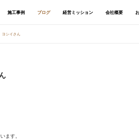
施工事例
ブログ
経営ミッション
会社概要
、ヨシイさん
ん
介護福祉事業
ています。