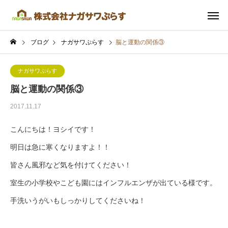
ブログ
ナガサワぷらす
脳と運動の関係③
ナガサワぷらす
脳と運動の関係③
2017.11.17
こんにちは！ヨシイです！
明日は急に寒くなりますよ！！
皆さん風邪など気を付けてください！
室生の小学校やこども園にはインフルエンザが出ている様です。
手洗いうがいもしっかりしてくださいね！