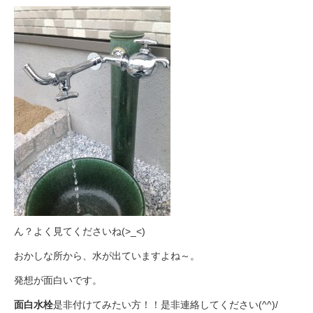
ん？よく見てくださいね(>_<)
おかしな所から、水が出ていますよね～。
発想が面白いです。
面白水栓
是非付けてみたい方！！是非連絡してください(^^)/