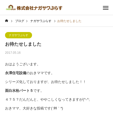
ブログ
ナガサワぷらす
お待たせしました
ナガサワぷらす
お待たせしました
2017.05.16
おはようございます。
永澤住宅設備
のおきママです。
シリーズ化しておりますが、お待たせしました！！
面白水栓パート５
です。
４？５？だんだんと、ややこしくなってきますが(^-^;
おきママ、大好きな投稿です(´艸｀*)