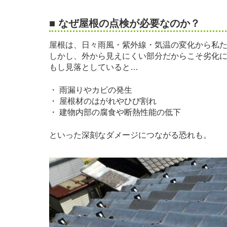
■ なぜ屋根の点検が必要なのか？
屋根は、日々雨風・紫外線・気温の変化から私
しかし、外から見えにくい部分だからこそ劣化
もし見落としていると…
・ 雨漏りやカビの発生
・ 屋根材のはがれやひび割れ
・ 建物内部の腐食や断熱性能の低下
といった深刻なダメージにつながる恐れも。