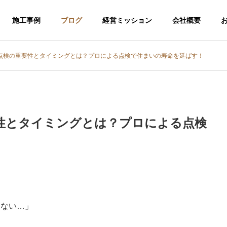
施工事例
ブログ
経営ミッション
会社概要
点検の重要性とタイミングとは？プロによる点検で住まいの寿命を延ばす！
性とタイミングとは？プロによる点検
けない…」
介護福祉事業