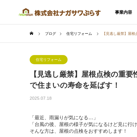
事業内容
ブログ
住宅リフォーム
【見逃し厳禁】屋根
住宅リフォーム
【見逃し厳禁】屋根点検の重要
SERVICE
で住まいの寿命を延ばす！
事業内容
2025.07.18
「最近、雨漏りが気になる…」
「台風の後、屋根の様子が気になるけど見に行
住宅事業
そんな方は、屋根の点検をおすすめします！