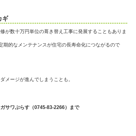
カギ
補修が数十万円単位の葺き替え工事に発展することもありま
、定期的なメンテナンスが住宅の長寿命化につながるので
にダメージが進んでしまうことも。
ぷらす（0745-83-2266）まで