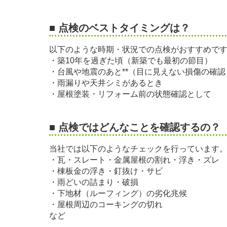
■ 点検のベストタイミングは？
以下のような時期・状況での点検がおすすめで
・築10年を過ぎた頃（新築でも最初の節目）
・台風や地震のあと**（目に見えない損傷の確認
・雨漏りや天井シミがあるとき
・屋根塗装・リフォーム前の状態確認として
■ 点検ではどんなことを確認するの？
当社では以下のようなチェックを行っています
・瓦・スレート・金属屋根の割れ・浮き・ズレ
・棟板金の浮き・釘抜け・サビ
・雨どいの詰まり・破損
・下地材（ルーフィング）の劣化兆候
・屋根周辺のコーキングの切れ
など