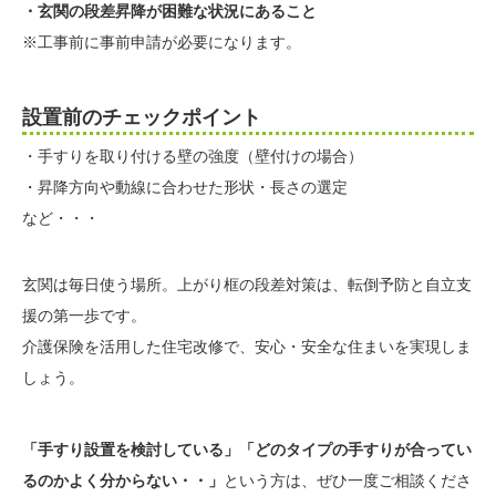
・玄関の段差昇降が困難な状況にあること
※工事前に事前申請が必要になります。
設置前のチェックポイント
・手すりを取り付ける壁の強度（壁付けの場合）
・昇降方向や動線に合わせた形状・長さの選定
など・・・
玄関は毎日使う場所。上がり框の段差対策は、転倒予防と自立支
援の第一歩です。
介護保険を活用した住宅改修で、安心・安全な住まいを実現しま
しょう。
「手すり設置を検討している」「どのタイプの手すりが合ってい
るのかよく分からない・・」
という方は、ぜひ一度ご相談くださ