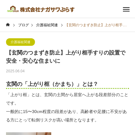
ブログ
介護福祉関連
【玄関のつまずき防止】上がり框手すりの設置で安全・安心な住まいに
介護福祉関連
【玄関のつまずき防止】上がり框手すりの設置で
安全・安心な住まいに
2025.06.04
玄関の「上がり框（かまち）」とは？
「上がり框」とは、玄関の土間から居室へ上がる段差部分のこと
です。
一般的に15〜30cm程度の段差があり、高齢者や足腰に不安があ
る方にとって転倒リスクが高い場所となります。