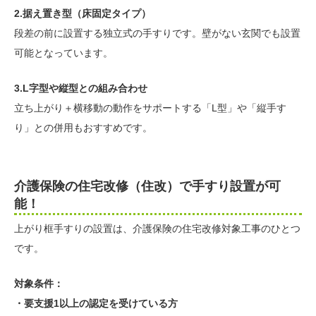
2.据え置き型（床固定タイプ）
段差の前に設置する独立式の手すりです。壁がない玄関でも設置
可能となっています。
3.L字型や縦型との組み合わせ
立ち上がり＋横移動の動作をサポートする「L型」や「縦手す
り」との併用もおすすめです。
介護保険の住宅改修（住改）で手すり設置が可
能！
上がり框手すりの設置は、介護保険の住宅改修対象工事のひとつ
です。
対象条件：
・要支援1以上の認定を受けている方