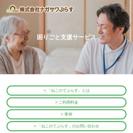
困りごと支援サービス
> 「ねこのてぷらす」とは
> ご利用料金
> 事例
> 「ねこのてぷらす」のお問い合わせ