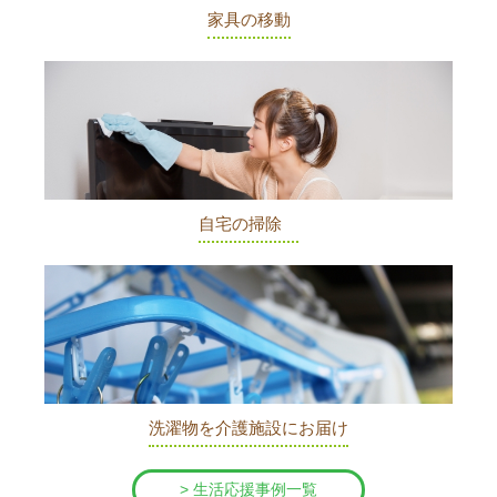
家具の移動
自宅の掃除
洗濯物を介護施設にお届け
> 生活応援事例一覧