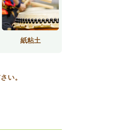
紙粘土
ださい。