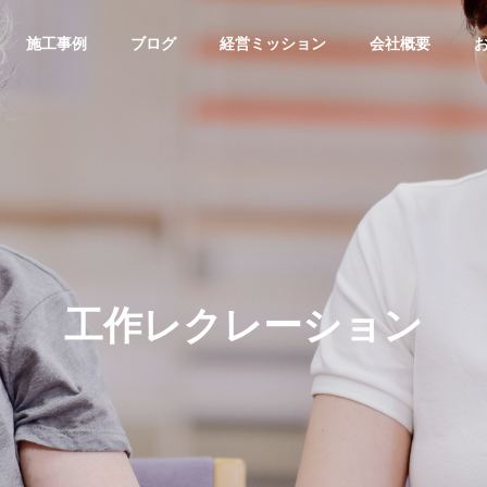
施工事例
ブログ
経営ミッション
会社概要
工作レクレーション
介護福祉事業