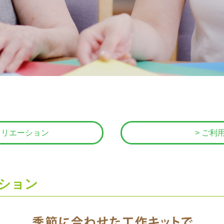
クリエーション
> ご利
ション