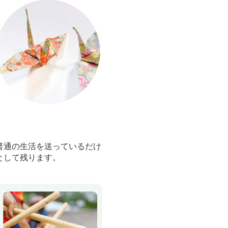
普通の生活を送っているだけ
として残ります。