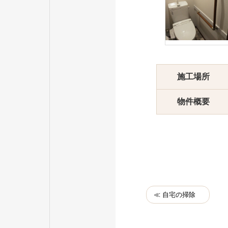
施工場所
物件概要
≪ 自宅の掃除