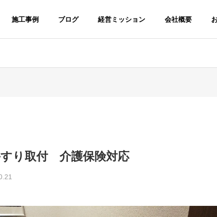
施工事例
ブログ
経営ミッション
会社概要
手すり取付 介護保険対応
0.21
介護福祉事業