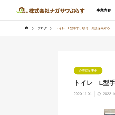
事業内容
ブログ
トイレ L型手すり取付 介護保険対応
SERVICE
介護福祉事例
事業内容
トイレ L型
2020.11.01
2022.1
住宅事業