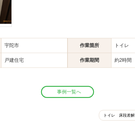
宇陀市
作業箇所
トイレ
戸建住宅
作業期間
約2時間
事例一覧へ
トイレ 床段差解