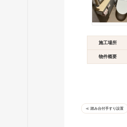
施工場所
物件概要
≪ 踏み台付手すり設置