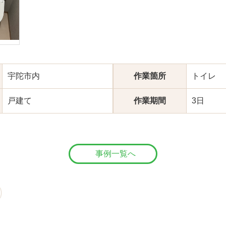
宇陀市内
作業箇所
トイレ
戸建て
作業期間
3日
事例一覧へ