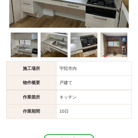
施工場所
宇陀市内
物件概要
戸建て
作業箇所
キッチン
作業期間
10日