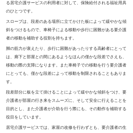
る居宅介護サービスの利用者に対して、保険給付される福祉用具
のひとつです。
スロープは、段差のある場所に立てかけた板によって緩やかな傾
斜をつけるもので、車椅子による移動や歩行に困難がある要介護
者の移動を補助する役割を持ちます。
脚の筋力が衰えたり、歩行に困難があったりする高齢者にとって
は、廊下と部屋との間にあるようなほんの僅かな段差でさえも、
移動の際の支障になります。また車椅子での移動を行う要介護者
にとっても、僅かな段差によって移動を制限されることもありま
す。
段差部分に板を立て掛けることによって緩やかな傾斜をつけ、要
介護者が部屋の行き来をスムーズに、そして安全に行えることを
目的とし、また介護者が介助を行う際にも、その動作を補助する
役目をしています。
居宅介護サービスでは、家屋の改修を行わずとも、要介護者の生