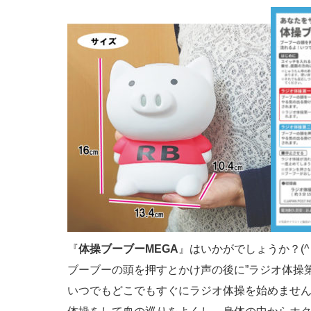
『
体操ブーブーMEGA
』はいかがでしょうか？(^‥
ブーブーの頭を押すとかけ声の後に”ラジオ体操第
いつでもどこでもすぐにラジオ体操を始めませ