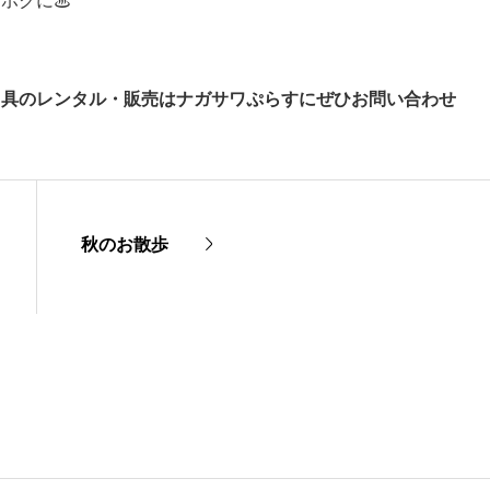
クホクに♨
用具のレンタル・販売はナガサワぷらすにぜひお問い合わせ
秋のお散歩