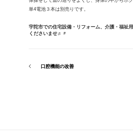
体操をして血の巡りをよくし、身体の中からホ
単4電池３本は別売りです。
宇陀市での住宅設備・リフォーム、介護・福祉
くださいませ♬〃
口腔機能の改善