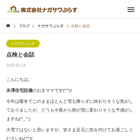
ブログ
ナガサワぷらす
点検と会話
ナガサワぷらす
点検と会話
2020.01.14
こんにちは。
永澤住宅設備
のおきママです(^^)/
今年は暖冬でこのままほとんど雪も降らずに終わりそうな気がし
ておりましたが、どうも今夜から雨が雪に変わりそうな予感がし
ますね(^_^;)
大雪ではないと思いますが、皆さま足元に気を付けてお過ごしく
ださいね(^^)/