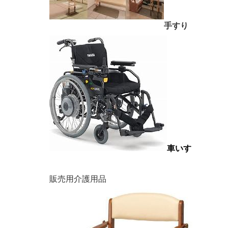
手すり
車いす
販売用介護用品