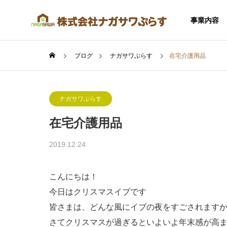
事業内容
ブログ
ナガサワぷらす
在宅介護用品
ナガサワぷらす
在宅介護用品
SERVICE
2019.12.24
事業内容
こんにちは！
今日はクリスマスイブです
皆さまは、どんな風にイブの夜をすごされます
住宅事業
さてクリスマスが過ぎるといよいよ年末感が高まります