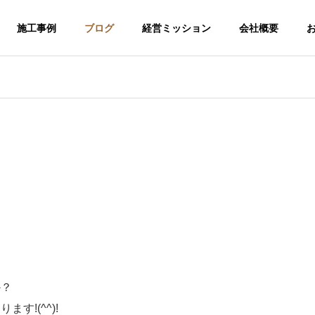
施工事例
ブログ
経営ミッション
会社概要
か？
介護福祉事業
!(^^)!