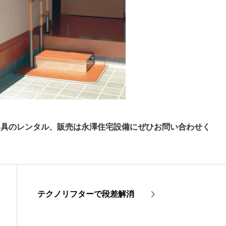
用具のレンタル、販売は永澤住宅設備にぜひお問い合わせく
テクノリフターで段差解消