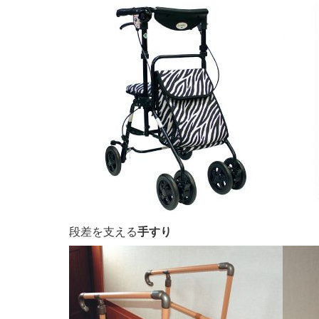
段差を支える
手すり